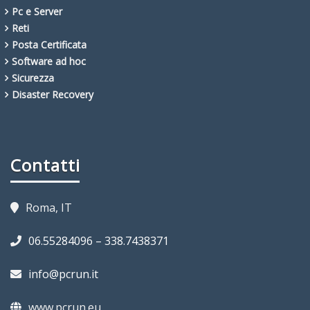
Pc e Server
Reti
Posta Certificata
Software ad hoc
Sicurezza
Disaster Recovery
Contatti
Roma, IT
06.55284096 – 338.7438371
info@pcrun.it
www.pcrun.eu