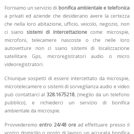
Forniamo un servizio di
bonifica ambientale e telefonica
a privati ed aziende che desiderano avere la certezza
che nella loro abitazione, ufficio, veicolo, negozio, non
ci siano
sistemi di intercettazione
come: microspie,
microfoni, telecamere nascoste o che nelle loro
autovetture non ci siano sistemi di localizzazione
satellitare Gps, microregistratori audio o micro
videoregistratori.
Chiunque sospetti di essere intercettato da microspie,
microtelecamere o sistemi di sorveglianza audio e video
può contattarci al
328.1675218
, (meglio da un telefono
pubblico), e richiederci un servizio di bonifica
ambientale da microspie.
Provvederemo
entro 24/48 ore
ad effettuare presso il
vostro domicilio o posto di lavoro un accurata bonifica