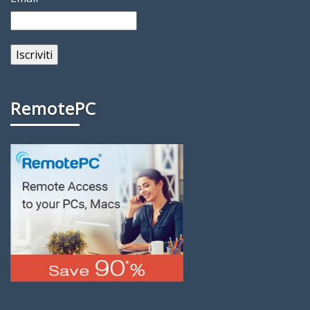
RemotePC